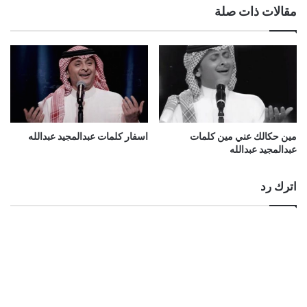
مقالات ذات صلة
مين حكالك عني مين كلمات
اسفار كلمات عبدالمجيد عبدالله
عبدالمجيد عبدالله
اترك رد