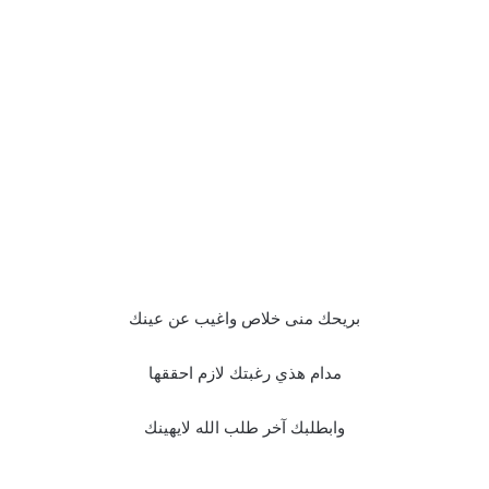
بريحك منى خلاص واغيب عن عينك
مدام هذي رغبتك لازم احققها
وابطلبك آخر طلب الله لايهينك