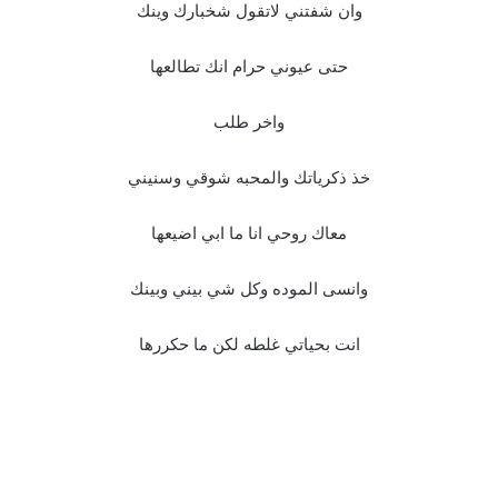
وان شفتني لاتقول شخبارك وينك
حتى عيوني حرام انك تطالعها
واخر طلب
خذ ذكرياتك والمحبه شوقي وسنيني
معاك روحي انا ما ابي اضيعها
وانسى الموده وكل شي بيني وبينك
انت بحياتي غلطه لكن ما حكررها