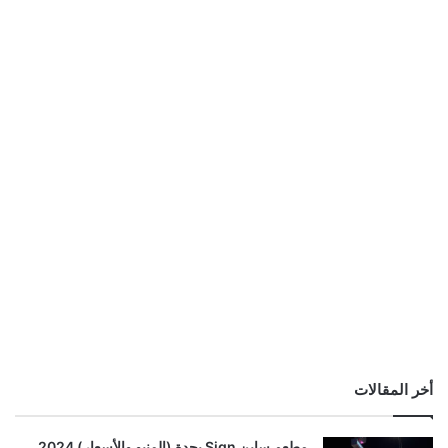
أخر المقالات
مطعم ساين Sign بجدة (المنيو والأسعار) 2024