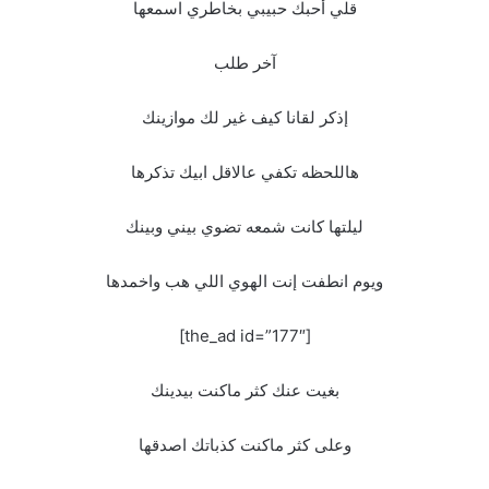
قلي أحبك حبيبي بخاطري اسمعها
آخر طلب
إذكر لقانا كيف غير لك موازينك
هاللحظه تكفي عالاقل ابيك تذكرها
ليلتها كانت شمعه تضوي بيني وبينك
ويوم انطفت إنت الهوي اللي هب واخمدها
[the_ad id=”177″]
بغيت عنك كثر ماكنت بيدينك
وعلى كثر ماكنت كذباتك اصدقها