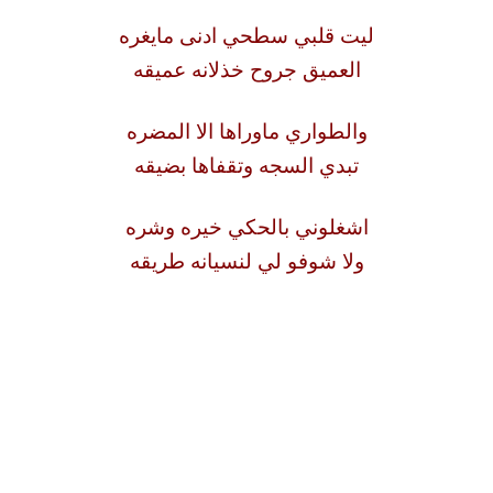
ليت قلبي سطحي ادنى مايغره
العميق جروح خذلانه عميقه
والطواري ماوراها الا المضره
تبدي السجه وتقفاها بضيقه
اشغلوني بالحكي خيره وشره
ولا شوفو لي لنسيانه طريقه