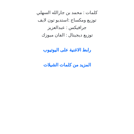
كلمات : محمد بن جارالله السهلي
توزيع ومكساج :استديو تون لايف
جرافيكس : عبدالعزيز
توزيع ديجيتال : الفان ميوزك
رابط الاغنية على اليوتيوب
المزيد من كلمات الشيلات