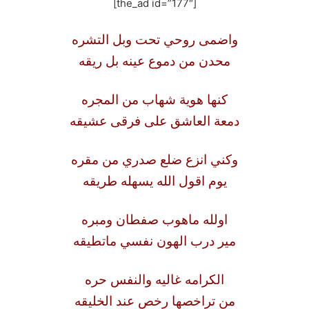
[the_ad id=”177″]
واضمى روحي تحت وبل التشره
محدن من دموع عينه بل ريقه
كنها هوية شهاب من المجره
دمعة العاشق على فرقى عشيقه
وكني انزع ضلع صدري من مقره
يوم اقول الله يسهله طريقه
اولله ماهوب صفطان ومبره
مير درب الهون نفسي ماتطيقه
الكرامه غاليه والنفس حره
من تراخصها رخص عند الخليقه