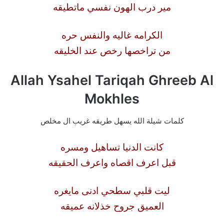
مير درب الهون نفسي ماتطيقه
الكرامه غاليه والنفس حره
من تراخصها رخص عند الخليقه
Allah Ysahel Tariqah Ghreeb Al
Mokhles
كلمات شيلة الله يسهل طريقه غريب ال مخلص
كانت الدنيا تساهيل ومسره
قبل اعرف اقصاه واعرف الحقيقه
ليت قلبي سطحي ادنى مايغره
العميق جروح خذلانه عميقه