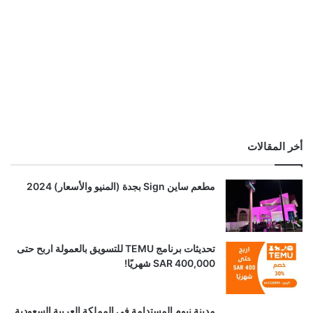
أخر المقالات
مطعم ساين Sign بجدة (المنيو والأسعار) 2024
تحديثات برنامج TEMU للتسويق بالعمولة اربح حتى
SAR 400,000 شهريًا!
مدينة نيوم المستدامة في المملكة العربية السعودية