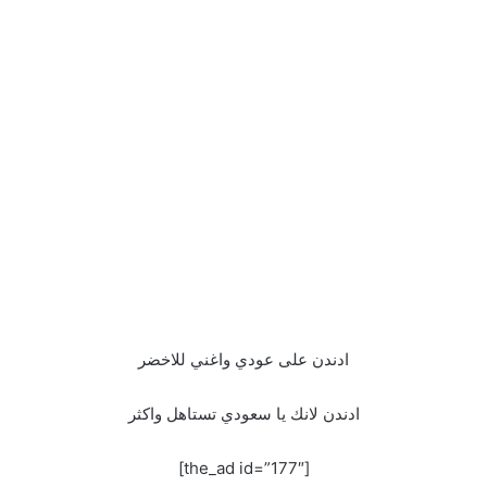
ادندن على عودي واغني للاخضر
ادندن لانك يا سعودي تستاهل واكثر
[the_ad id=”177″]